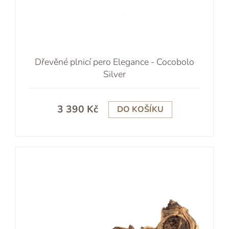
Dřevěné plnicí pero Elegance - Cocobolo
Silver
3 390 Kč
DO KOŠÍKU