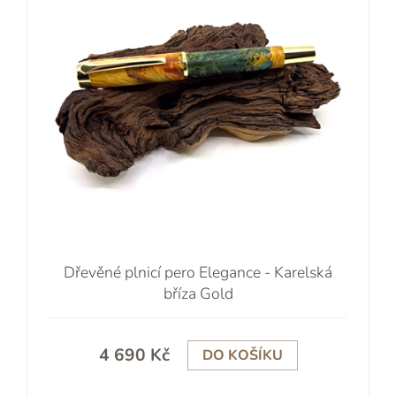
Dřevěné plnicí pero Elegance - Karelská
bříza Gold
4 690 Kč
DO KOŠÍKU