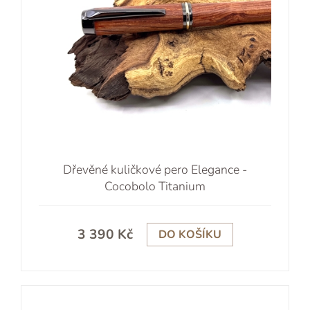
Dřevěné kuličkové pero Elegance -
Cocobolo Titanium
3 390 Kč
DO KOŠÍKU