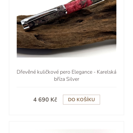
Dřevěné kuličkové pero Elegance - Karelská
bříza Silver
4 690 Kč
DO KOŠÍKU