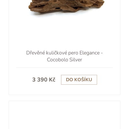
Dřevěné kuličkové pero Elegance -
Cocobolo Silver
3 390 Kč
DO KOŠÍKU