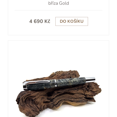
bříza Gold
4 690 Kč
DO KOŠÍKU