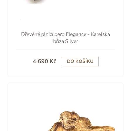
Dřevěné plnicí pero Elegance - Karelská
bříza Silver
4 690 Kč
DO KOŠÍKU