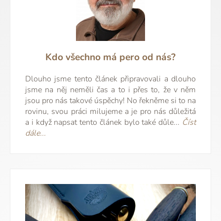
Kdo všechno má pero od nás?
Dlouho jsme tento článek připravovali a dlouho
jsme na něj neměli čas a to i přes to, že v něm
jsou pro nás takové úspěchy! No řekněme si to na
rovinu, svou práci milujeme a je pro nás důležitá
a i když napsat tento článek bylo také důle...
Číst
dále...