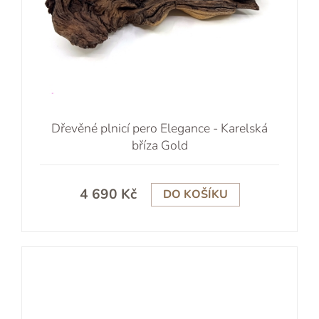
Dřevěné plnicí pero Elegance - Karelská
bříza Gold
4 690 Kč
DO KOŠÍKU