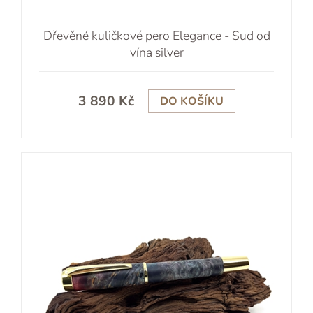
Dřevěné kuličkové pero Elegance - Sud od
vína silver
3 890 Kč
DO KOŠÍKU