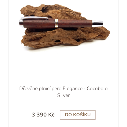
Dřevěné plnicí pero Elegance - Cocobolo
Silver
3 390 Kč
DO KOŠÍKU