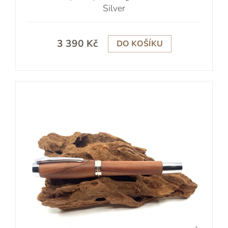
Silver
3 390 Kč
DO KOŠÍKU