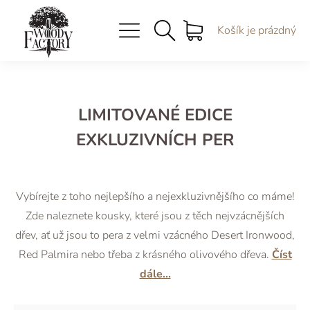
Košík je prázdný
LIMITOVANÉ EDICE
EXKLUZIVNÍCH PER
Vybírejte z toho nejlepšího a nejexkluzivnějšího co máme!
Zde naleznete kousky, které jsou z těch nejvzácnějších
dřev, ať už jsou to pera z velmi vzácného Desert Ironwood,
Red Palmira nebo třeba z krásného olivového dřeva.
Číst
dále...