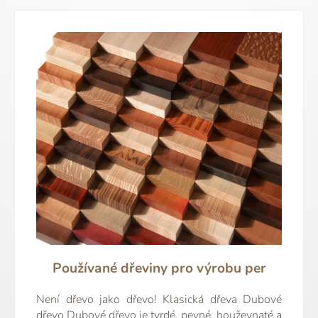
Používané dřeviny pro výrobu per
Není dřevo jako dřevo! Klasická dřeva Dubové
dřevo Dubové dřevo je tvrdé, pevné, houževnaté a