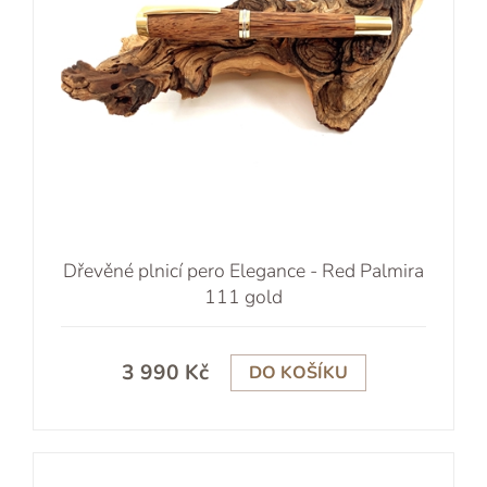
Dřevěné plnicí pero Elegance - Red Palmira
111 gold
3 990 Kč
DO KOŠÍKU