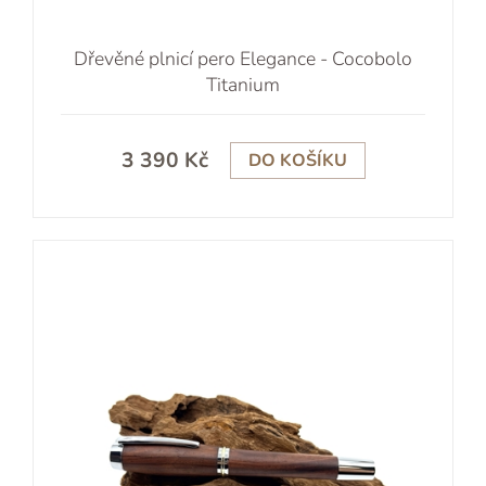
Dřevěné plnicí pero Elegance - Cocobolo
Titanium
3 390 Kč
DO KOŠÍKU