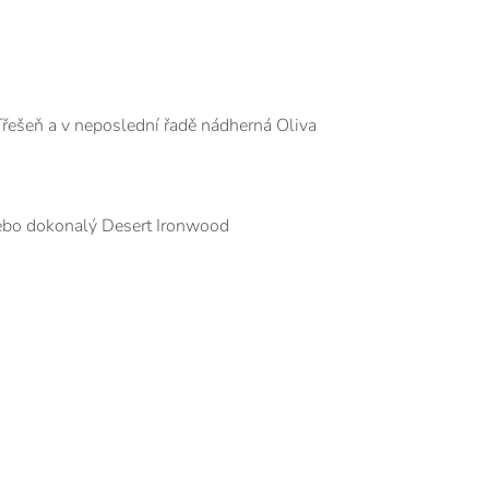
ešeň a v neposlední řadě nádherná Oliva
nebo dokonalý Desert Ironwood