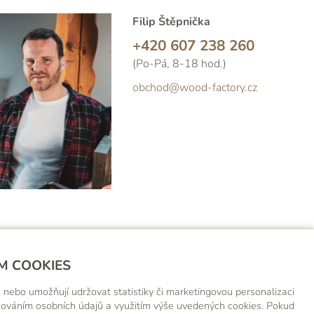
Filip Štěpnička
+420 607 238 260
(Po-Pá, 8-18 hod.)
obchod@wood-factory.cz
M COOKIES
EK!
 nebo umožňují udržovat statistiky či marketingovou personalizaci
acováním osobních údajů a využitím výše uvedených cookies. Pokud