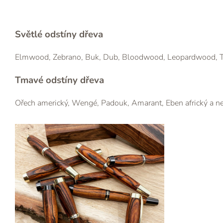
Světlé odstíny dřeva
Elmwood, Zebrano, Buk, Dub, Bloodwood, Leopardwood, Tř
Tmavé odstíny dřeva
Ořech americký, Wengé, Padouk, Amarant, Eben africký a 