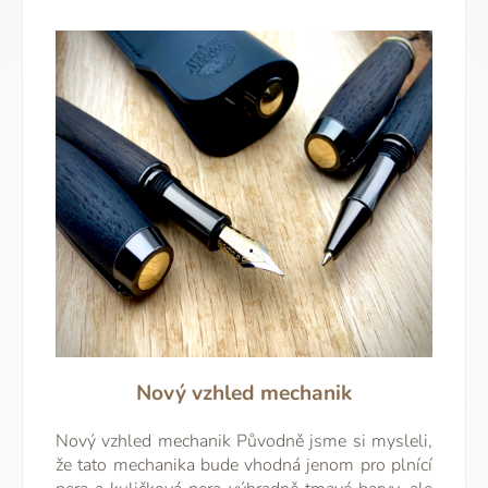
Nový vzhled mechanik
Nový vzhled mechanik Původně jsme si mysleli,
že tato mechanika bude vhodná jenom pro plnící