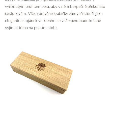
vyříznutým profilem pera, aby v něm bezpečně překonalo
cestu k vám. Víčko dřevěné krabičky zároveň slouží jako
elegantní stojánek ve kterém se vaše pero bude krásně
vyjímat třeba na psacím stole.