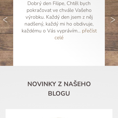
Dobrý den Filipe, Chtěl bych
pokračovat ve chvále Vašeho
<
>
výrobku. Každý den jsem z něj
nadšený, každý mi ho obdivuje,
každému o Vás vyprávím...
přečíst
celé
NOVINKY Z NAŠEHO
BLOGU