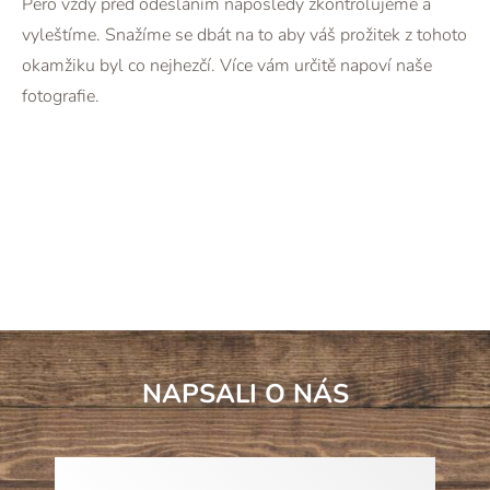
Pero vždy před odesláním naposledy zkontrolujeme a
vyleštíme. Snažíme se dbát na to aby váš prožitek z tohoto
okamžiku byl co nejhezčí. Více vám určitě napoví naše
fotografie.
NAPSALI O NÁS