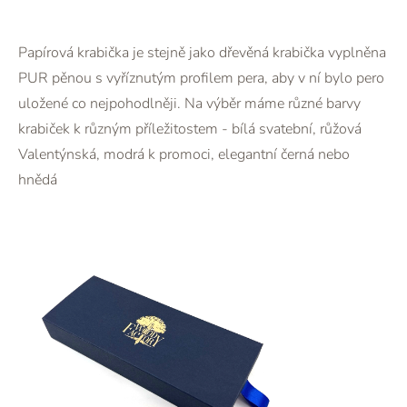
Papírová krabička je stejně jako dřevěná krabička vyplněna
PUR pěnou s vyříznutým profilem pera, aby v ní bylo pero
uložené co nejpohodlněji. Na výběr máme různé barvy
krabiček k různým příležitostem - bílá svatební, růžová
Valentýnská, modrá k promoci, elegantní černá nebo
hnědá