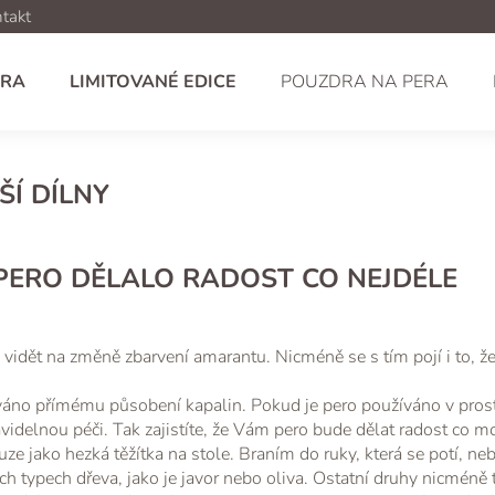
takt
ERA
LIMITOVANÉ EDICE
POUZDRA NA PERA
Í DÍLNY
 PERO DĚLALO RADOST CO NEJDÉLE
 vidět na změně zbarvení amarantu. Nicméně se s tím pojí i to, že 
váno přímému působení kapalin. Pokud je pero používáno v pros
avidelnou péči. Tak zajistíte, že Vám pero bude dělat radost co m
ze jako hezká těžítka na stole. Braním do ruky, která se potí, n
ích typech dřeva, jako je javor nebo oliva. Ostatní druhy nicméně tr