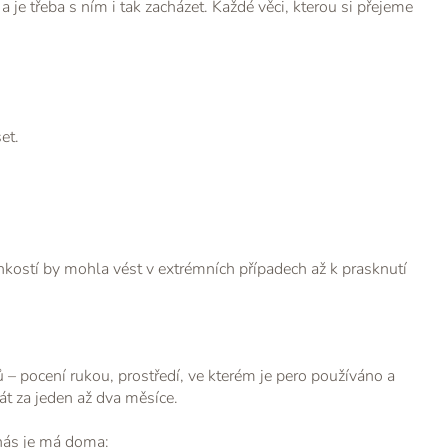
a je třeba s ním i tak zacházet. Každé věci, kterou si přejeme
et.
kostí by mohla vést v extrémních případech až k prasknutí
ů – pocení rukou, prostředí, ve kterém je pero používáno a
át za jeden až dva měsíce.
 nás je má doma: