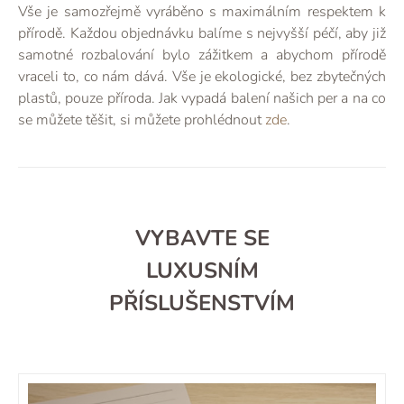
Vše je samozřejmě vyráběno s maximálním respektem k
přírodě. Každou objednávku balíme s nejvyšší péčí, aby již
samotné rozbalování bylo zážitkem a abychom přírodě
vraceli to, co nám dává. Vše je ekologické, bez zbytečných
plastů, pouze příroda. Jak vypadá balení našich per a na co
se můžete těšit, si můžete prohlédnout
zde
.
VYBAVTE SE
LUXUSNÍM
PŘÍSLUŠENSTVÍM