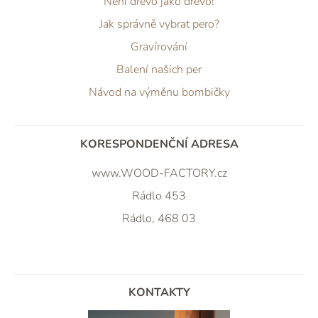
Není dřevo jako dřevo!
Jak správně vybrat pero?
Gravírování
Balení našich per
Návod na výměnu bombičky
KORESPONDENČNÍ ADRESA
www.WOOD-FACTORY.cz
Rádlo 453
Rádlo, 468 03
KONTAKTY