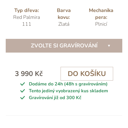
Typ dřeva:
Barva
Mechanika
Red Palmira
kovu:
pera:
111
Zlatá
Plnicí
ZVOLTE SI GRAVÍROVÁNÍ
3 990 Kč
DO KOŠÍKU
Dodáme do 24h (48h s gravírováním)
Tento jediný vyobrazený kus skladem
Gravírování již od 300 Kč