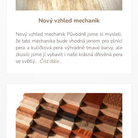
Nový vzhled mechanik
Nový vzhled mechanik Původně jsme si mysleli,
že tato mechanika bude vhodná jenom pro plnící
pera a kuličková pera výhradně tmavé barvy, ale
zkusili jsme jí vybavit i naše krásná dřevěná pera
ve světlý...
Číst dále...