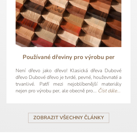
Používané dřeviny pro výrobu per
Není dřevo jako dřevo! Klasická dřeva Dubové
dřevo Dubové dřevo je tvrdé, pevné, houževnaté a
trvanlivé. Patří mezi nejoblíbenější materiály
nejen pro výrobu per, ale obecně pro...
Číst dále...
ZOBRAZIT VŠECHNY ČLÁNKY