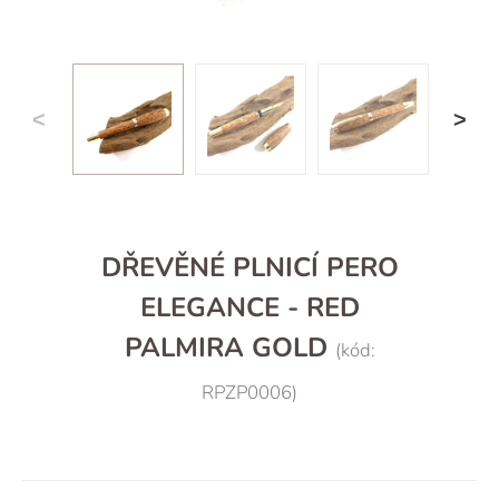
DŘEVĚNÉ PLNICÍ PERO
ELEGANCE - RED
PALMIRA GOLD
(kód:
RPZP0006)