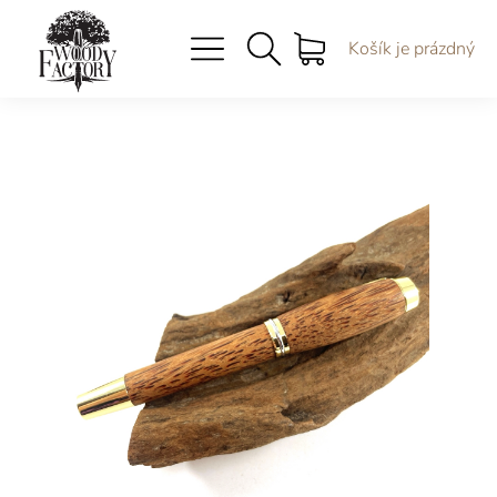
Košík je prázdný