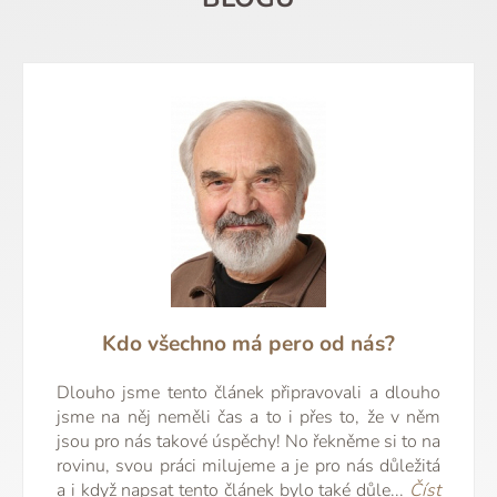
Kdo všechno má pero od nás?
Dlouho jsme tento článek připravovali a dlouho
jsme na něj neměli čas a to i přes to, že v něm
jsou pro nás takové úspěchy! No řekněme si to na
rovinu, svou práci milujeme a je pro nás důležitá
a i když napsat tento článek bylo také důle...
Číst