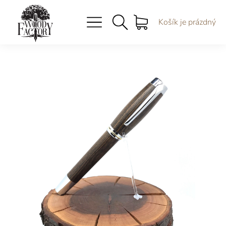
Košík je prázdný