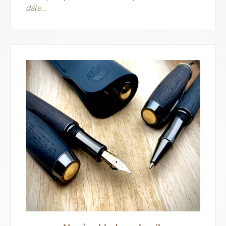
dále...