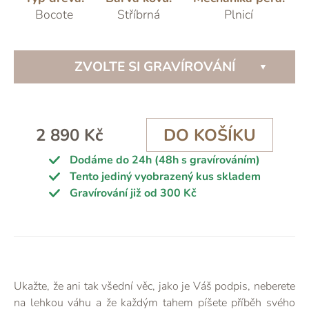
Bocote
Stříbrná
Plnicí
ZVOLTE SI GRAVÍROVÁNÍ
2 890 Kč
DO KOŠÍKU
Dodáme do 24h (48h s gravírováním)
Tento jediný vyobrazený kus skladem
Gravírování již od 300 Kč
Ukažte, že ani tak všední věc, jako je Váš podpis, neberete
na lehkou váhu a že každým tahem píšete příběh svého