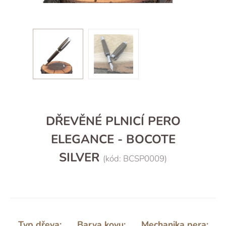
DŘEVĚNÉ PLNICÍ PERO
ELEGANCE - BOCOTE
SILVER
(kód: BCSP0009)
Typ dřeva:
Barva kovu:
Mechanika pera: