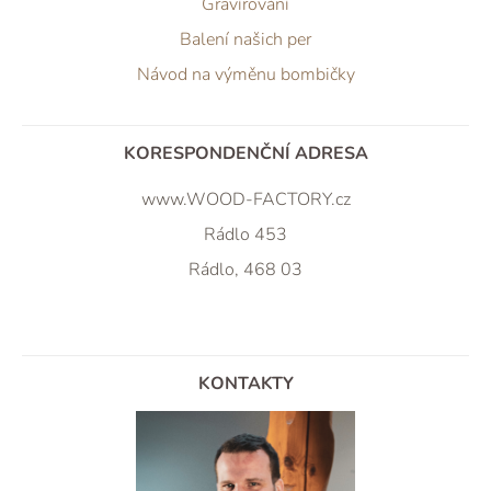
Gravírování
Balení našich per
Návod na výměnu bombičky
KORESPONDENČNÍ ADRESA
www.WOOD-FACTORY.cz
Rádlo 453
Rádlo, 468 03
KONTAKTY