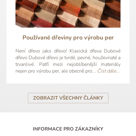
Používané dřeviny pro výrobu per
Není dřevo jako dřevo! Klasická dřeva Dubové
dřevo Dubové dřevo je tvrdé, pevné, houževnaté a
trvanlivé. Patří mezi nejoblíbenější materiály
nejen pro výrobu per, ale obecně pro...
Číst dále...
ZOBRAZIT VŠECHNY ČLÁNKY
INFORMACE PRO ZÁKAZNÍKY