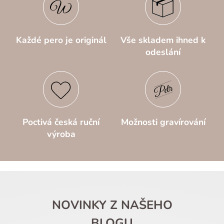
Každé pero je originál
Vše skladem ihned k
odeslání
Poctivá česká ruční
Možnosti gravírování
výroba
NOVINKY Z NAŠEHO
BLOGU