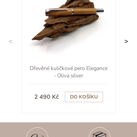
Dřevěné kuličkové pero Elegance
- Oliva silver
2 490 Kč
DO KOŠÍKU