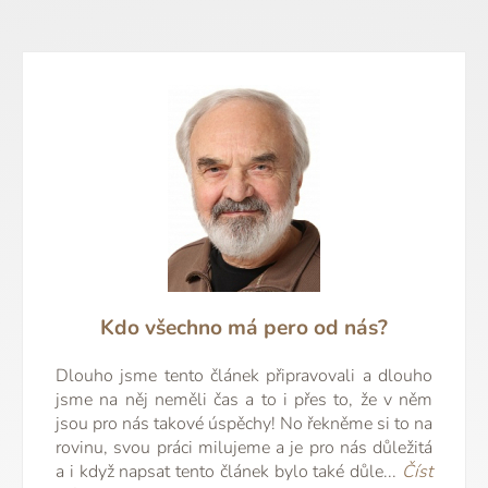
Kdo všechno má pero od nás?
Dlouho jsme tento článek připravovali a dlouho
jsme na něj neměli čas a to i přes to, že v něm
jsou pro nás takové úspěchy! No řekněme si to na
rovinu, svou práci milujeme a je pro nás důležitá
a i když napsat tento článek bylo také důle...
Číst