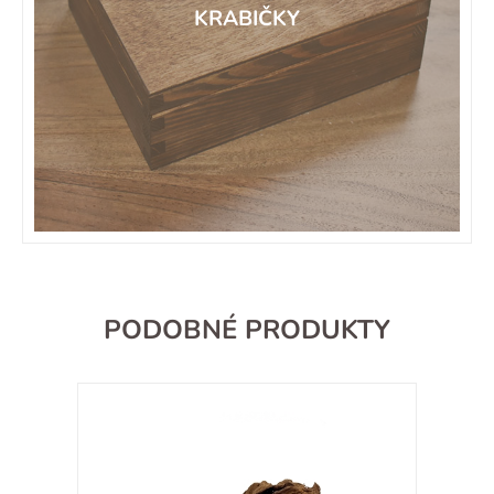
KRABIČKY
PODOBNÉ PRODUKTY