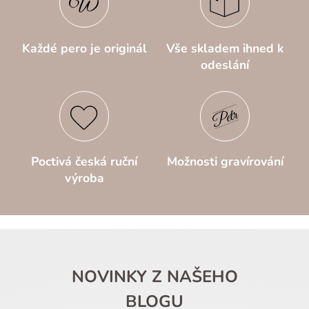
Každé pero je originál
Vše skladem ihned k
odeslání
Poctivá česká ruční
Možnosti gravírování
výroba
NOVINKY Z NAŠEHO
BLOGU