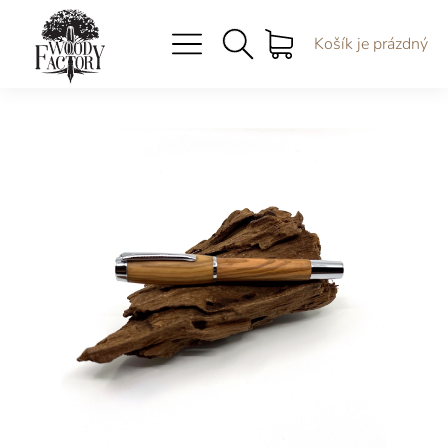
Košík je prázdný