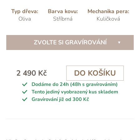
Typ dřeva:
Barva kovu:
Mechanika pera:
Oliva
Stříbrná
Kuličková
ZVOLTE SI GRAVÍROVÁNÍ
2 490 Kč
DO KOŠÍKU
Dodáme do 24h (48h s gravírováním)
Tento jediný vyobrazený kus skladem
Gravírování již od 300 Kč