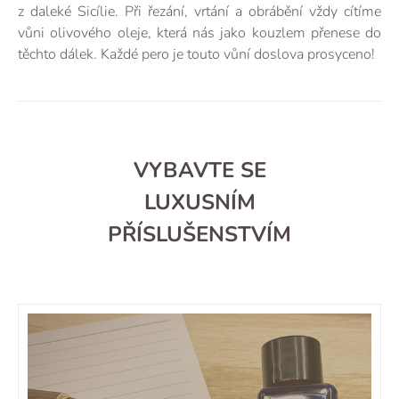
z daleké Sicílie. Při řezání, vrtání a obrábění vždy cítíme
vůni olivového oleje, která nás jako kouzlem přenese do
těchto dálek. Každé pero je touto vůní doslova prosyceno!
VYBAVTE SE
LUXUSNÍM
PŘÍSLUŠENSTVÍM