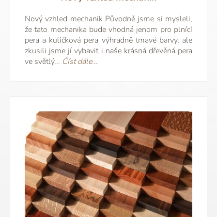
Nový vzhled mechanik Původně jsme si mysleli,
že tato mechanika bude vhodná jenom pro plnící
pera a kuličková pera výhradně tmavé barvy, ale
zkusili jsme jí vybavit i naše krásná dřevěná pera
ve světlý...
Číst dále...