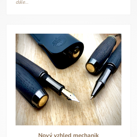
dále...
Nový vzhled mechanik