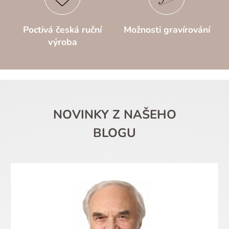
Poctivá česká ruční
Možnosti gravírování
výroba
NOVINKY Z NAŠEHO
BLOGU