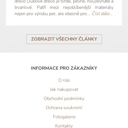
dřevo Dubové dřevo je tvrdé, pevné, houževnaté a
trvanlivé. Patří mezi nejoblíbenější materiály
nejen pro výrobu per, ale obecně pro...
Číst dále...
ZOBRAZIT VŠECHNY ČLÁNKY
INFORMACE PRO ZÁKAZNÍKY
O nás
Jak nakupovat
Obchodní podmínky
Ochrana soukromí
Fotogalerie
Kontakty