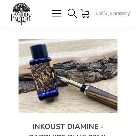
Košík je prázdný
INKOUST DIAMINE -