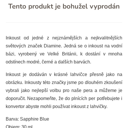
Tento produkt je bohužel vyprodán
Inkoust od jedné z nejznámějších a nejkvalitnějších
světových značek Diamine. Jedná se o inkoust na vodní
bázi, vyrobený ve Velké Británii, k dostání v mnoha
odstínech modré, černé a dalších barvách.
Inkoust je dodáván v krásné lahvičce přesně jako na
obrázku. Inkousty této značky jsme po dlouhém zkoušení
vybrali jako nejlepší volbu pro naše pera a můžeme je
doporučit. Nezapomeňte, že do plnících per potřebujete i
konvertor abyste mohli používat inkoust z lahvičky.
Barva: Sapphire Blue
Objem: 30 ml