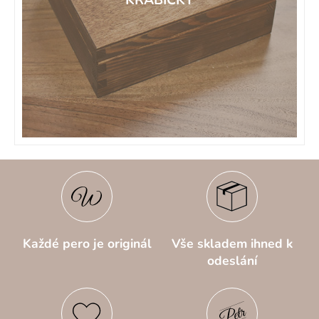
Každé pero je originál
Vše skladem ihned k
odeslání