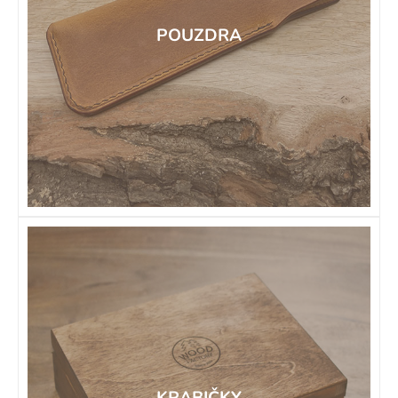
POUZDRA
KRABIČKY