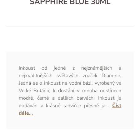
SAPPHIRE BLUE 30ML
Inkoust od jedné z nejznámějších a
nejkvalitnějších světových značek Diamine.
Jedná se o inkoust na vodní bázi, vyrobený ve
Velké Británii, k dostání v mnoha odstínech
modré, černé a dalších barvách. Inkoust je
dodáván v krásné lahvičce přesně ja...
Číst
dále...