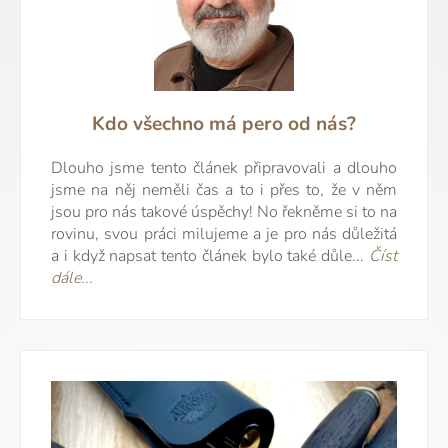
Kdo všechno má pero od nás?
Dlouho jsme tento článek připravovali a dlouho
jsme na něj neměli čas a to i přes to, že v něm
jsou pro nás takové úspěchy! No řekněme si to na
rovinu, svou práci milujeme a je pro nás důležitá
a i když napsat tento článek bylo také důle...
Číst
dále...