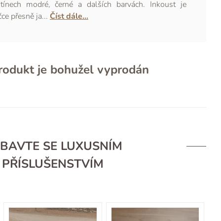
ínech modré, černé a dalších barvách. Inkoust je
ce přesně ja...
Číst dále...
rodukt je bohužel vyprodán
BAVTE SE LUXUSNÍM
PŘÍSLUŠENSTVÍM