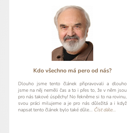
Kdo všechno má pero od nás?
Dlouho jsme tento článek připravovali a dlouho
jsme na něj neměli čas a to i přes to, že v něm jsou
pro nás takové úspěchy! No řekněme si to na rovinu,
svou práci milujeme a je pro nás důležitá a i když
napsat tento článek bylo také důle...
Číst dále...