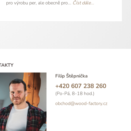
pro výrobu per, ale obecně pro...
Číst dále...
TAKTY
Filip Štěpnička
+420 607 238 260
(Po-Pá, 8-18 hod.)
obchod@wood-factory.cz