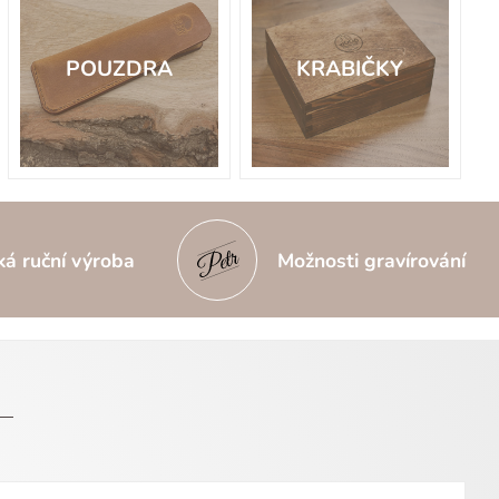
POUZDRA
KRABIČKY
ká ruční výroba
Možnosti gravírování