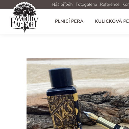
Náš příběh
Fotogalerie
Reference
Kon
PLNICÍ PERA
KULIČKOVÁ P