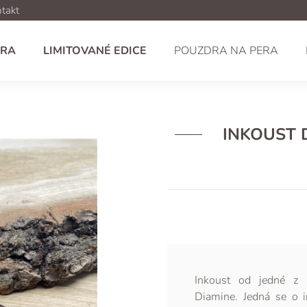
takt
ERA
LIMITOVANÉ EDICE
POUZDRA NA PERA
INKOUST 
Inkoust od jedné z n
Diamine. Jedná se o i