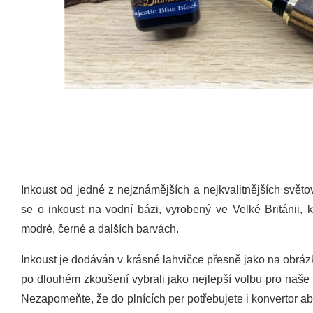
Inkoust od jedné z nejznámějších a nejkvalitnějších svě
se o inkoust na vodní bázi, vyrobený ve Velké Británii,
modré, černé a dalších barvách.
Inkoust je dodáván v krásné lahvičce přesně jako na obráz
po dlouhém zkoušení vybrali jako nejlepší volbu pro naše
Nezapomeňte, že do plnících per potřebujete i konvertor ab