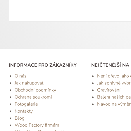
INFORMACE PRO ZÁKAZNÍKY
NEJČTENĚJŠÍ NA
O nás
Není dřevo jako 
Jak nakupovat
Jak správně vybr
Obchodní podmínky
Gravírování
Ochrana soukromí
Balení našich pe
Fotogalerie
Návod na výmě
Kontakty
Blog
Wood Factory firmám