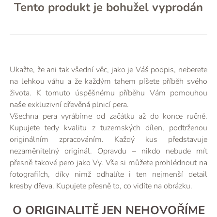
Tento produkt je bohužel vyprodán
Ukažte, že ani tak všední věc, jako je Váš podpis, neberete
na lehkou váhu a že každým tahem píšete příběh svého
života. K tomuto úspěšnému příběhu Vám pomouhou
naše exkluzivní dřevěná plnicí pera.
Všechna pera vyrábíme od začátku až do konce ručně.
Kupujete tedy kvalitu z tuzemských dílen, podtrženou
originálním zpracováním. Každý kus představuje
nezaměnitelný originál. Opravdu – nikdo nebude mít
přesně takové pero jako Vy. Vše si můžete prohlédnout na
fotografiích, díky nimž odhalíte i ten nejmenší detail
kresby dřeva. Kupujete přesně to, co vidíte na obrázku.
O ORIGINALITĚ JEN NEHOVOŘÍME