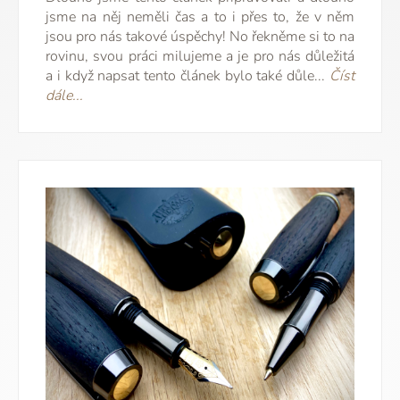
jsme na něj neměli čas a to i přes to, že v něm
jsou pro nás takové úspěchy! No řekněme si to na
rovinu, svou práci milujeme a je pro nás důležitá
a i když napsat tento článek bylo také důle...
Číst
dále...