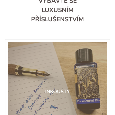
VYBAVTE SE
LUXUSNÍM
PŘÍSLUŠENSTVÍM
INKOUSTY