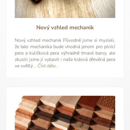
Nový vzhled mechanik
Nový vzhled mechanik Původně jsme si mysleli,
že tato mechanika bude vhodná jenom pro plnící
pera a kuličková pera výhradně tmavé barvy, ale
zkusili jsme jí vybavit i naše krásná dřevěná pera
ve světlý...
Číst dále...