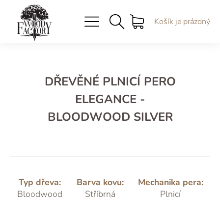
Košík je prázdný
DŘEVĚNÉ PLNICÍ PERO
ELEGANCE -
BLOODWOOD SILVER
Typ dřeva:
Barva kovu:
Mechanika pera:
Bloodwood
Stříbrná
Plnicí