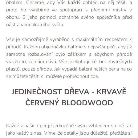
obalem. Chceme, aby Vás každý pohled na něj těšil, a
proto ho vyrábíme ve spolupráci s předními mistry v
oboru. S jeho pomocí ochráníte svého společníka před
nástrahami okolního světa.
Vše je samozřejmě vyráběno s maximálním respektem k
přírodě. Každou objednávku balíme s nejvyšší péčí, aby již
samotné rozbalování bylo zážitkem a abychom přírodě
vraceli to, co nám dává. Vše je ekologické, bez zbytečných
plastů, pouze příroda. Jak vypadá balení našich per a na co
se můžete těšit, si můžete prohlédnout
zde
.
JEDINEČNOST DŘEVA - KRVAVĚ
ČERVENÝ BLOODWOOD
Každé z našich per je jedinečné svým vzhledem stejně tak
jako každý z nás. Víme, že detaily jsou důležité, přečtěte si