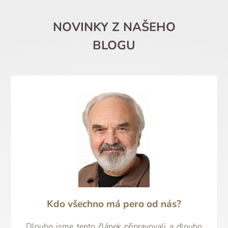
NOVINKY Z NAŠEHO
BLOGU
Kdo všechno má pero od nás?
Dlouho jsme tento článek připravovali a dlouho